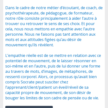
Dans le cadre de notre métier d’écoutant, de coach, de
psychothérapeute, de pédagogue, de formateur,
notre rôle consiste principalement à aider l’autre à
trouver ou retrouver le sens de ses choix. Et pour
cela, nous nous mettons en empathie avec l’autre
personne. Nous ne faisons pas tant attention aux
mots et aux attitudes figées qu’au désir de
mouvement qu’ils révèlent.
L’empathie réelle est de se mettre en relation avec ce
potentiel de mouvement, de le laisser résonner en
soi-même et en l’autre, puis de lui donner une forme
au travers de mots, d’images, de métaphores, de
ressenti corporel. Alors, ce processus qu’avait bien
compris Socrate peut susciter chez
l’apprenant/client/patient un éveil/réveil de sa
capacité propre de mouvement, de son désir de
bouger les limites de son cadre de pensée ou de vie.