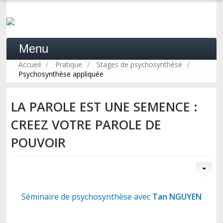
Menu
Accueil
/
Pratique
/
Stages de psychosynthèse
/
Psychosynthèse appliquée
ACCUEIL
LA PAROLE EST UNE SEMENCE :
CREEZ VOTRE PAROLE DE
LA PSYCHOSYNTHÈSE
POUVOIR
PRATIQUE
FORMATION
Séminaire de psychosynthèse avec
Tan NGUYEN
PROFESSIONNELS