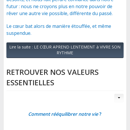
futur : nous ne croyons plus en notre pouvoir de
rêver une autre vie possible, différente du passé.
Le cœur bat alors de manière étouffée, et même
suspendue.
Lire la suite : LE CŒUR APREND LENTEMENT à VIVRE SON
RYTHME
RETROUVER NOS VALEURS
ESSENTIELLES
Comment rééquilibrer notre vie
?