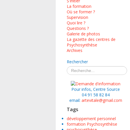
S'initier
La formation
Où se former ?
Supervision
Quoi lire ?
Questions ?
Galerie de photos
La gazette des centres de
Psychosynthèse
Archives
Rechercher
Pour infos, Centre Source
04 91 58 82 84
email:
artevitale@gmail.com
Tags
développement personnel
formation Psychosynthèse
psychosynthèse